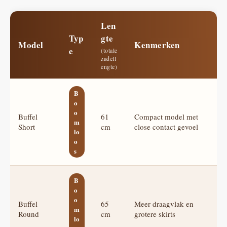
Len
Typ
gte
Model
Kenmerken
e
(totale
zadell
engte)
B
o
o
Buffel
61
Compact model met
m
Short
cm
close contact gevoel
lo
o
s
B
o
o
Buffel
65
Meer draagvlak en
m
Round
cm
grotere skirts
lo