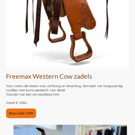
Freemax Western Cow zadels
Voor ruiters die kiezen voor verfijning en afwerking. Gemaakt van hoogwaardig
rundleer met extra aandacht voor detail.
Voorzien van een verwisselbare fork
Vanaf € 1.690,-
Meer info COW