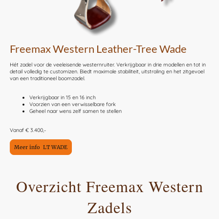
Freemax Western Leather-Tree Wade
Hét zadel voor de veeleisende westernruiter. Verkrijgbaar in drie modellen en tot in
detail volledig te customizen. Biedt maximale stabiliteit, uitstraling en het zitgevoel
van een traditioneel boomzadel.
Verkrijgbaar in 15 en 16 inch
Voorzien van een verwisselbare fork
Geheel naar wens zelf samen te stellen
Vanaf € 3.400,-
Meer info LT WADE
Overzicht Freemax Western
Zadels