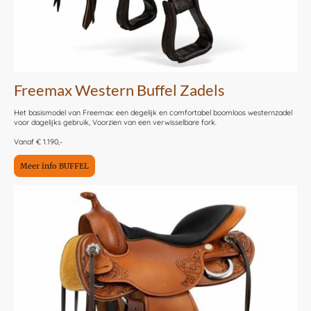
Freemax Western Buffel Zadels
Het basismodel van Freemax: een degelijk en comfortabel boomloos westernzadel
voor dagelijks gebruik, Voorzien van een verwisselbare fork.
Vanaf € 1.190,-
Meer info BUFFEL