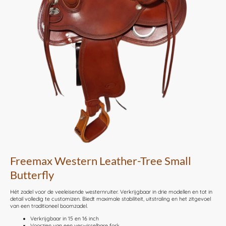
Freemax Western Leather-Tree Small
Butterfly
Hét zadel voor de veeleisende westernruiter. Verkrijgbaar in drie modellen en tot in
detail volledig te customizen. Biedt maximale stabiliteit, uitstraling en het zitgevoel
van een traditioneel boomzadel.
Verkrijgbaar in 15 en 16 inch
Voorzien van een verwisselbare fork