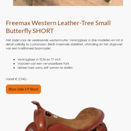
Freemax Western Leather-Tree Small
Butterfly SHORT
Hét zadel voor de veeleisende westernruiter. Verkrijgbaar in drie modellen en tot in
detail volledig te customizen. Biedt maximale stabiliteit, uitstraling en het zitgevoel
van een traditioneel boomzadel.
Verkrijgbaar in 15,16 en 17 inch
Voorzien van een verwisselbare fork
Geheel naar wens zelf samen te stellen
Vanaf € 2.540,-
Meer info LT Short